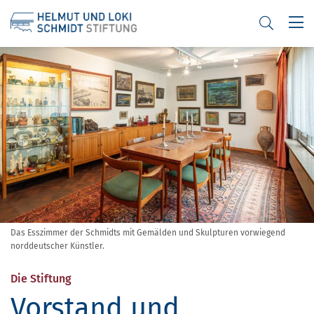
Helmut
und
Loki
Schmidt
Stiftung
-
Das Esszimmer der Schmidts mit Gemälden und Skulpturen vorwiegend
norddeutscher Künstler.
Die Stiftung
Vorstand und