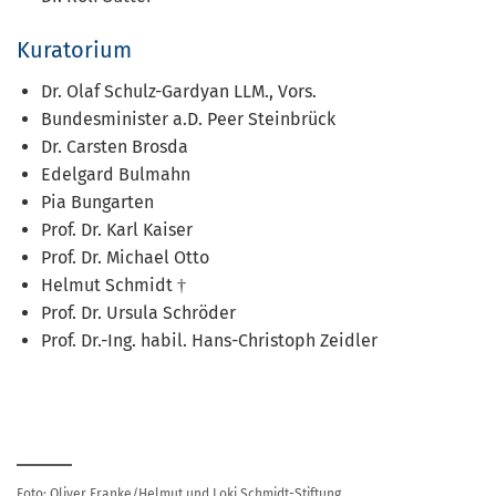
Kuratorium
Dr. Olaf Schulz-Gardyan LLM., Vors.
Bundesminister a.D. Peer Steinbrück
Dr. Carsten Brosda
Edelgard Bulmahn
Pia Bungarten
Prof. Dr. Karl Kaiser
Prof. Dr. Michael Otto
Helmut Schmidt †
Prof. Dr. Ursula Schröder
Prof. Dr.-Ing. habil. Hans-Christoph Zeidler
Foto: Oliver Franke/Helmut und Loki Schmidt-Stiftung