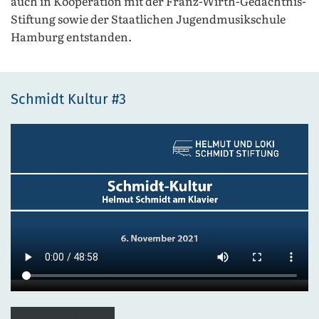
auch in Kooperation mit der Franz-Wirth-Gedächtnis-
Stiftung sowie der Staatlichen Jugendmusikschule
Hamburg entstanden.
Schmidt Kultur #3