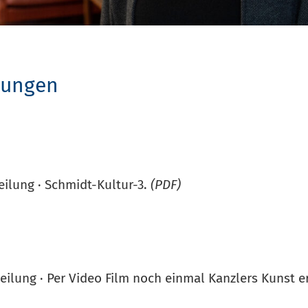
lungen
teilung · Schmidt-Kultur-3.
(PDF)
teilung
·
Per Video Film noch einmal Kanzlers Kunst e