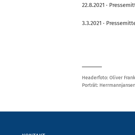
22.8.2021 · Presse
mit
3.3.2021 · Pressemitt
Headerfoto: Oliver Fran
Porträt: Herrmannjanse