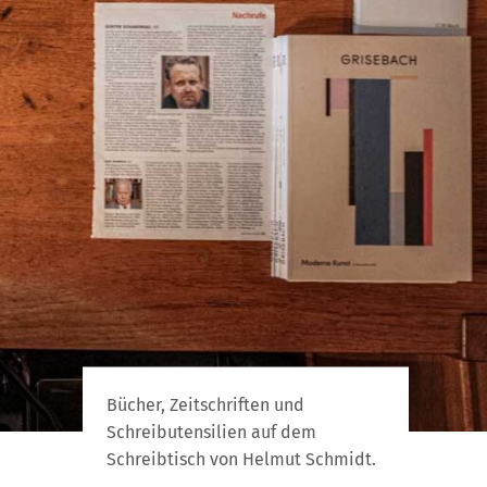
Bücher, Zeitschriften und
Schreibutensilien auf dem
Schreibtisch von Helmut Schmidt.