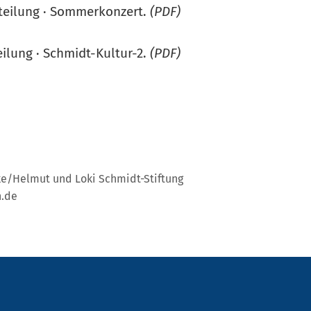
teilung · Sommerkonzert.
(PDF)
eilung · Schmidt-Kultur-2.
(PDF)
ke/Helmut und Loki Schmidt-Stiftung
n.de