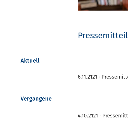
Pressemittei
Aktuell
6.11.2121 · Pressemit
Vergangene
4.10.2121 ·
Presse
mit