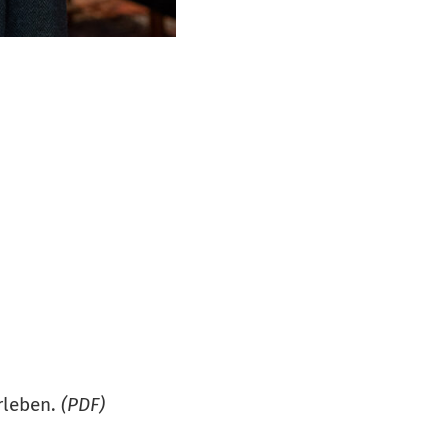
rleben.
(PDF)