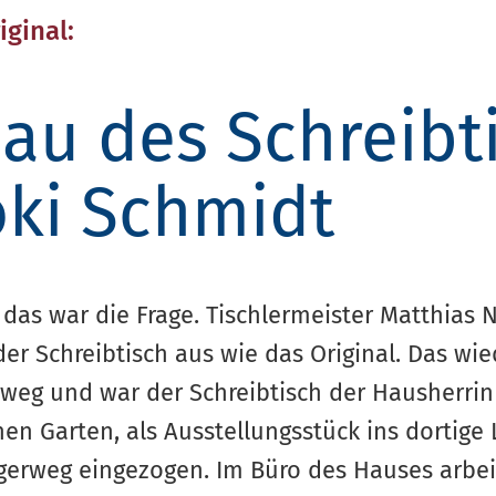
iginal:
au des Schreibt
oki Schmidt
das war die Frage. Tischlermeister Matthias N
er Schreibtisch aus wie das Original. Das wi
eg und war der Schreibtisch der Hausherrin 
hen Garten, als Ausstellungsstück ins dortige
rgerweg eingezogen. Im Büro des Hauses arbe