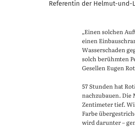
Referentin der Helmut-und-L
„Einen solchen Auf
einen Einbauschran
Wasserschaden gege
solch berühmten Pe
Gesellen Eugen Ro
57 Stunden hat Rot
nachzubauen. Die M
Zentimeter tief. Wi
Farbe übergestriche
wird darunter – ge