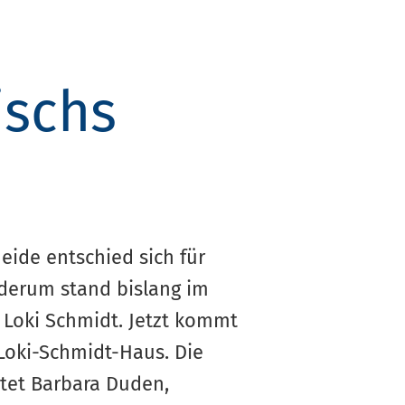
ischs
eide entschied sich für
ederum stand bislang im
Loki Schmidt. Jetzt kommt
 Loki-Schmidt-Haus. Die
itet Barbara Duden,