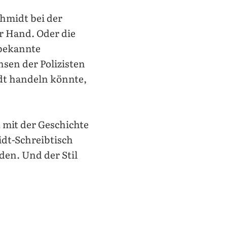
chmidt bei der
r Hand. Oder die
 bekannte
sen der Polizisten
idt handeln könnte,
 mit der Geschichte
idt-Schreibtisch
den. Und der Stil