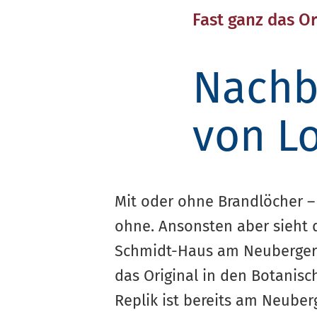
Fast ganz das Or
Nachb
von L
Mit oder ohne Brandlöcher – 
ohne. Ansonsten aber sieht d
Schmidt-Haus am Neubergerw
das Original in den Botanisc
Replik ist bereits am Neube