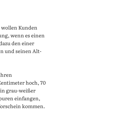
al wollen Kunden
ung, wenn es einen
dazu den einer
n und seinen Alt-
ahren
Zentimeter hoch, 70
, in grau-weißer
spuren einfangen,
 Vorschein kommen.