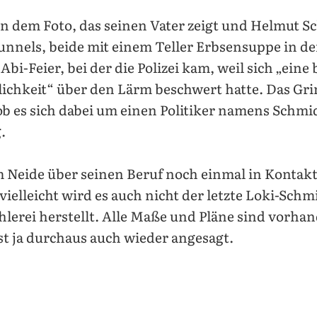
on dem Foto, das seinen Vater zeigt und Helmut S
unnels, beide mit einem Teller Erbsensuppe in de
Abi-Feier, bei der die Polizei kam, weil sich „eine
chkeit“ über den Lärm beschwert hatte. Das Grin
 ob es sich dabei um einen Politiker namens Schm
.
am Neide über seinen Beruf noch einmal in Kontakt
ielleicht wird es auch nicht der letzte Loki-Schm
chlerei herstellt. Alle Maße und Pläne sind vorhan
st ja durchaus auch wieder angesagt.