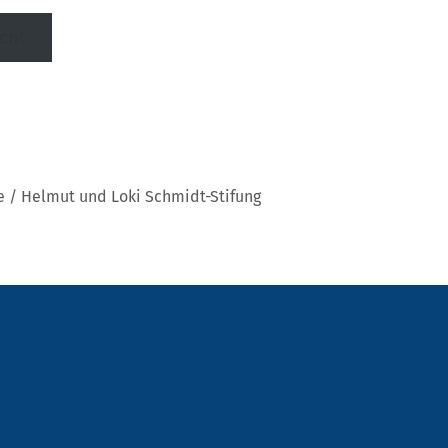
cht
e / Helmut und Loki Schmidt-Stifung