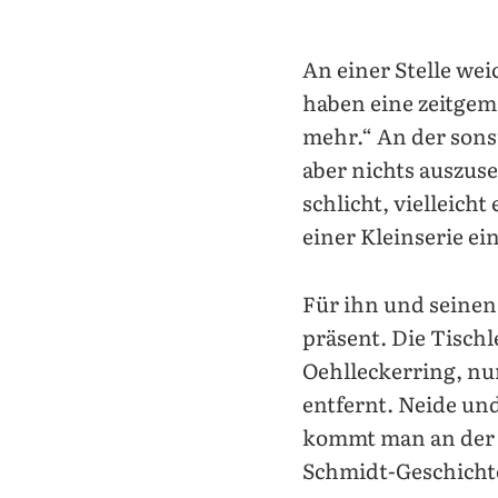
An einer Stelle we
haben eine zeitgem
mehr.“ An der sons
aber nichts auszuse
schlicht, vielleicht
einer Kleinserie e
Für ihn und seinen
präsent. Die Tischl
Oehlleckerring, n
entfernt. Neide u
kommt man an der p
Schmidt-Geschichte