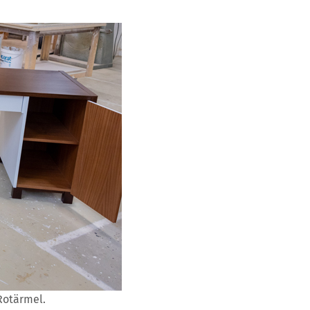
 Rotärmel.