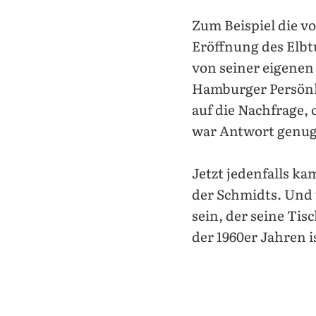
Zum Beispiel die v
Eröffnung des Elbt
von seiner eigenen 
Hamburger Persönli
auf die Nachfrage,
war Antwort genug
Jetzt jedenfalls k
der Schmidts. Und v
sein, der seine Tis
der 1960er Jahren i