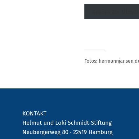
Zurück zur Übersi
Fotos: hermannjansen.d
KONTAKT
Helmut und Loki Schmidt-Stiftung
Neubergerweg 80 · 22419 Hamburg