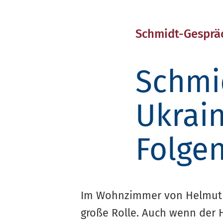
Schmidt-Gesprä
Schmi
Ukrai
Folgen
Im Wohnzimmer von Helmut Sc
große Rolle. Auch wenn der H