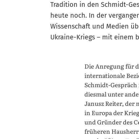
Tradition in den Schmidt-Ge
heute noch. In der vergange
Wissenschaft und Medien übe
Ukraine-Kriegs – mit einem b
Die Anregung für d
internationale Bez
Schmidt-Gespräch 
diesmal unter ande
Janusz Reiter, der
in Europa der Krie
und Gründer des C
früheren Hausherrn