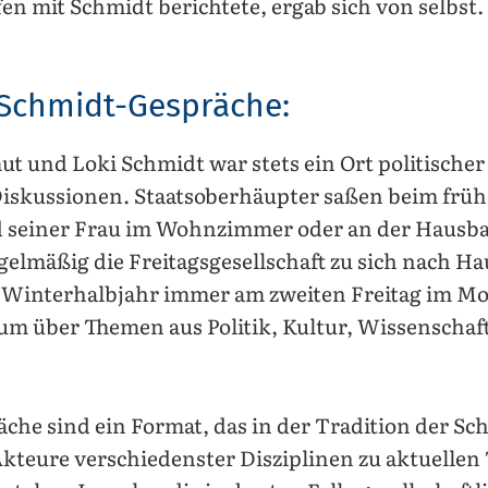
n mit Schmidt berichtete, ergab sich von selbst.
Schmidt-Gespräche:
t und Loki Schmidt war stets ein Ort politische
 Diskussionen. Staatsoberhäupter saßen beim frü
seiner Frau im Wohnzimmer oder an der Hausbar.
elmäßig die Freitagsgesellschaft zu sich nach Ha
 Winterhalbjahr immer am zweiten Freitag im M
 über Themen aus Politik, Kultur, Wissenschaft
che sind ein Format, das in der Tradition der Sc
teure verschiedenster Disziplinen zu aktuellen