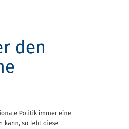
er den
ne
onale Politik immer eine
n kann, so lebt diese