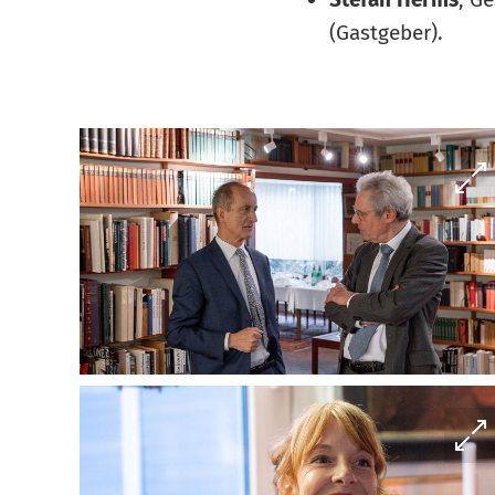
(Gastgeber).