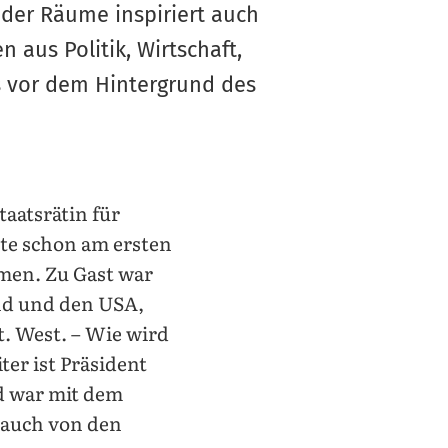
 der Räume inspiriert auch
aus Politik, Wirtschaft,
s vor dem Hintergrund des
aatsrätin für
tte schon am ersten
men. Zu Gast war
nd und den USA,
t. West. – Wie wird
er ist Präsident
nd war mit dem
 auch von den