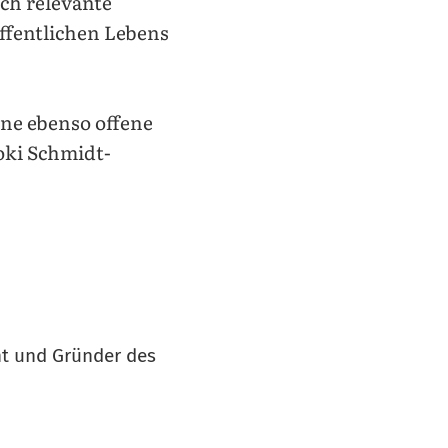
ich relevante
ffentlichen Lebens
ne ebenso offene
oki Schmidt-
nt und Gründer des