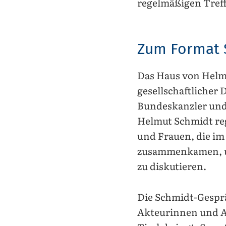
regelmäßigen Treffe
Zum Format 
Das Haus von Helmu
gesellschaftlicher
Bundeskanzler und 
Helmut Schmidt reg
und Frauen, die im
zusammenkamen, um
zu diskutieren.
Die Schmidt-Gesprä
Akteurinnen und Ak