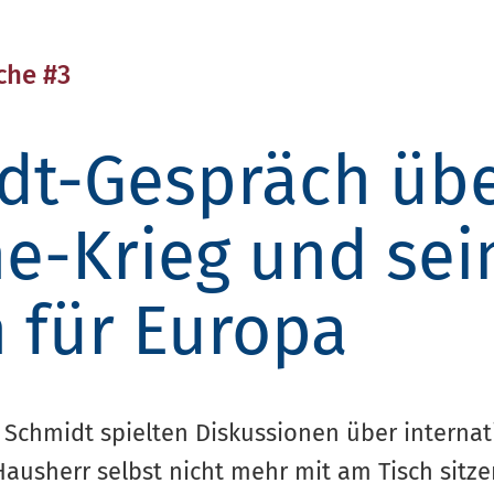
che #3
dt-Gespräch üb
ne-Krieg und sei
 für Europa
hmidt spielten Diskussionen über internati
ausherr selbst nicht mehr mit am Tisch sitze